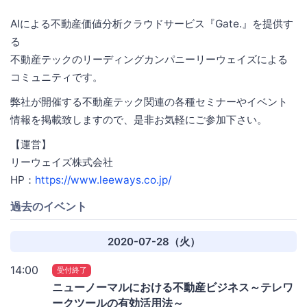
AIによる不動産価値分析クラウドサービス『Gate.』を提供す
る
不動産テックのリーディングカンパニーリーウェイズによる
コミュニティです。
弊社が開催する不動産テック関連の各種セミナーやイベント
情報を掲載致しますので、是非お気軽にご参加下さい。
【運営】
リーウェイズ株式会社
HP：
https://www.leeways.co.jp/
過去のイベント
2020-07-28（火）
14:00
受付終了
ニューノーマルにおける不動産ビジネス～テレワ
ークツールの有効活用法～